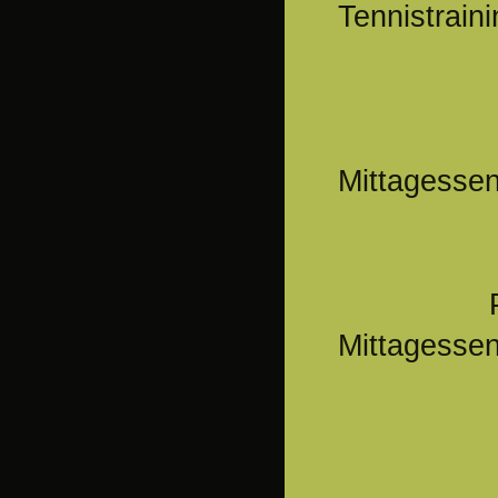
Tennistrain
13.
Mittagesse
Prei
Mittagesse