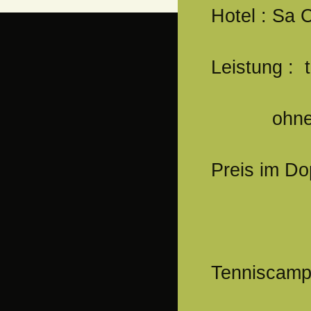
Hotel : Sa 
Leistung : 
ohne An
Preis im Do
Prei
Tenniscamp