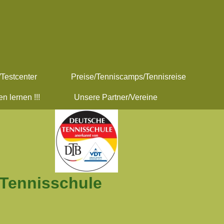
Testcenter
Preise/Tenniscamps/Tennisreise
n lernen !!!
Unsere Partner/Vereine
 Tennisschule