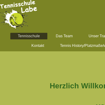
Tennisschule
Das Team
Unser Tra
Kontakt
Tennis History/Platzmaße/
Herzlich Will