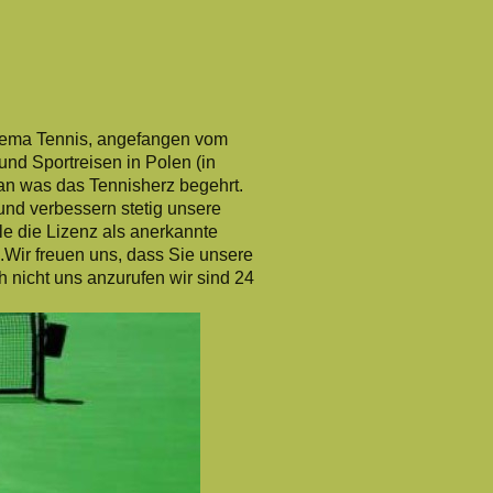
Labe
Thema Tennis, angefangen vom
und Sportreisen in Polen (in
an was das Tennisherz begehrt.
 und verbessern stetig unsere
le die Lizenz als anerkannte
Wir freuen uns, dass Sie unsere
 nicht uns anzurufen wir sind 24