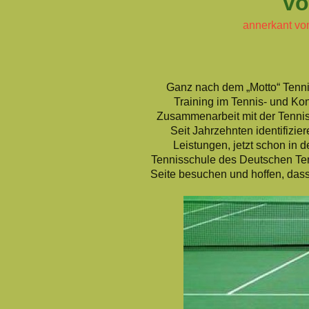
von Mart
annerkant vo
Ganz nach dem „Motto“ Tenni
Training im Tennis- und Kon
Zusammenarbeit mit der Tennis
Seit Jahrzehnten identifizie
Leistungen, jetzt schon in 
Tennisschule des Deutschen Ten
Seite besuchen und hoffen, dass