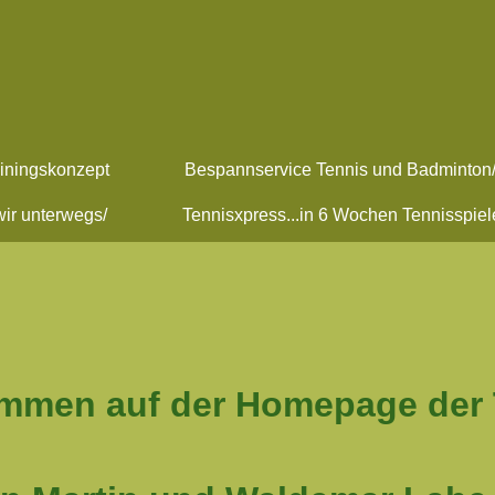
iningskonzept
Bespannservice Tennis und Badminton/
wir unterwegs/
Tennisxpress...in 6 Wochen Tennisspiele
kommen auf der Homepage der